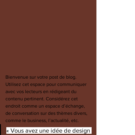
Bienvenue sur votre post de blog. 
Utilisez cet espace pour communiquer 
avec vos lecteurs en rédigeant du 
contenu pertinent. Considérez cet 
endroit comme un espace d’échange, 
de conversation sur des thèmes divers, 
comme le business, l’actualité, etc.
« Vous avez une idée de design 