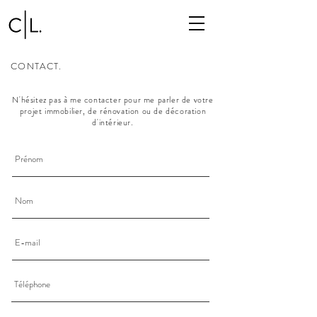
CONTACT.
Clothilde Letard, architecte d’intérieur à Aix-en-Provence
N'hésitez pas à me contacter pour me parler de votre
projet immobilier, de rénovation ou de décoration
d'intérieur.